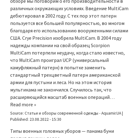
обзоре мы поговорим о его производительности в
различных окружающих условиях. Введение MultiCam
дебютировал в 2002 году. С тех пор этот патерн
пользуется все большей популярностью, во многом
благодаря его использованию вооруженными силами
США. Crye Precision изобрела MultiCam. В 2004 году
надежды компании на свой образец Scorpion
MultiCam потерпели неудачу, когда стало известно,
что MultiCam проиграл UCP (универсальный
камуфляжный патерн) в попытке заменить
стандартный трехцветный патерн американской
армии для пустыни и леса. Но на этом история
мультикама не закончился. Случилось так, что
расширяющийся масштаб военных операций…
Read more »
Source:
Статьи и обзоры современной одежды - Aquamir.UA
|
Published:
23.08.2022 - 15:30
Типы военных головных уборов — панама буни