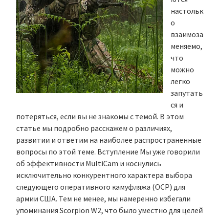
настольк
о
взаимоза
меняемо,
что
можно
легко
запутать
ся и
потеряться, если вы не знакомы с темой. В этом
статье мы подробно расскажем о различиях,
развитии и ответим на наиболее распространенные
вопросы по этой теме. Вступление Мы уже говорили
об эффективности MultiCam и коснулись
исключительно конкурентного характера выбора
следующего оперативного камуфляжа (OCP) для
армии США. Тем не менее, мы намеренно избегали
упоминания Scorpion W2, что было уместно для целей