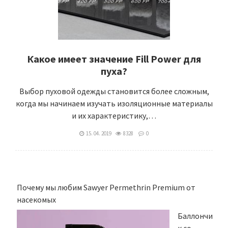
Какое имеет значение Fill Power для
пуха?
Выбор пуховой одежды становится более сложным,
когда мы начинаем изучать изоляционные материалы
и их характеристику,…
15. 04. 2019
8328
0
Почему мы любим Sawyer Permethrin Premium от
насекомых
Баллончи