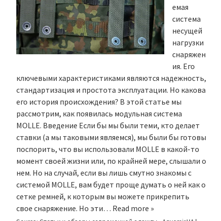
емая
система
несущей
нагрузки
снаряжен
ия. Его
ключевыми характеристиками являются надежность,
стандартизация и простота эксплуатации. Но какова
его история происхождения? В этой статье мы
рассмотрим, как появилась модульная система
MOLLE. Введение Если бы мы были теми, кто делает
ставки (а мы таковыми являемся), мы были бы готовы
поспорить, что вы использовали MOLLE в какой-то
момент своей жизни или, по крайней мере, слышали о
нем. Но на случай, если вы лишь смутно знакомы с
системой MOLLE, вам будет проще думать о ней как о
сетке ремней, к которым вы можете прикрепить
свое снаряжение. Но эти…
Read more »