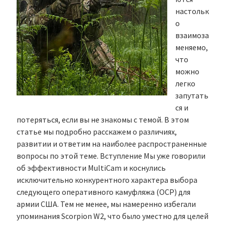
настольк
о
взаимоза
меняемо,
что
можно
легко
запутать
ся и
потеряться, если вы не знакомы с темой. В этом
статье мы подробно расскажем о различиях,
развитии и ответим на наиболее распространенные
вопросы по этой теме. Вступление Мы уже говорили
об эффективности MultiCam и коснулись
исключительно конкурентного характера выбора
следующего оперативного камуфляжа (OCP) для
армии США. Тем не менее, мы намеренно избегали
упоминания Scorpion W2, что было уместно для целей