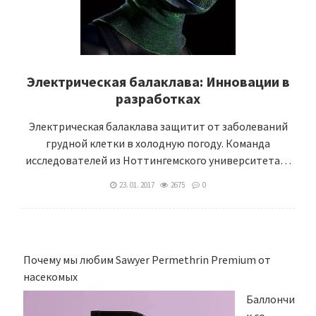
Электрическая балаклава: Инновации в
разработках
Электрическая балаклава защитит от заболеваний
грудной клетки в холодную погоду. Команда
исследователей из Ноттингемского университета…
23. 01. 2017
2675
0
Почему мы любим Sawyer Permethrin Premium от
насекомых
Баллончи