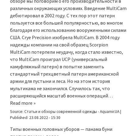
обзоре мы поговорим о его производительности в
различных окружающих условиях. Введение MultiCam
дебютировал в 2002 году. С тех пор этот патерн
пользуется все большей популярностью, во многом
благодаря его использованию вооруженными силами
США. Crye Precision изобрела MultiCam. В 2004 году
надежды компании на свой образец Scorpion
MultiCam потерпели неудачу, когда стало известно,
что MultiCam проиграл UCP (универсальный
камуфляжный патерн) в попытке заменить
стандартный трехцветный патерн американской
армии для пустыни и леса. Но на этом история
мультикама не закончился. Случилось так, что
расширяющийся масштаб военных операций…
Read more »
Source:
Статьи и обзоры современной одежды - Aquamir.UA
|
Published:
23.08.2022 - 15:30
Типы военных головных уборов — панама буни