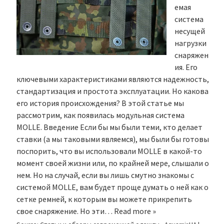
емая
система
несущей
нагрузки
снаряжен
ия. Его
ключевыми характеристиками являются надежность,
стандартизация и простота эксплуатации. Но какова
его история происхождения? В этой статье мы
рассмотрим, как появилась модульная система
MOLLE. Введение Если бы мы были теми, кто делает
ставки (а мы таковыми являемся), мы были бы готовы
поспорить, что вы использовали MOLLE в какой-то
момент своей жизни или, по крайней мере, слышали о
нем. Но на случай, если вы лишь смутно знакомы с
системой MOLLE, вам будет проще думать о ней как о
сетке ремней, к которым вы можете прикрепить
свое снаряжение. Но эти…
Read more »