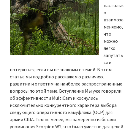
настольк
о
взаимоза
меняемо,
что
можно
легко
запутать
ся и
потеряться, если вы не знакомы с темой. В этом
статье мы подробно расскажем о различиях,
развитии и ответим на наиболее распространенные
вопросы по этой теме. Вступление Мы уже говорили
об эффективности MultiCam и коснулись
исключительно конкурентного характера выбора
следующего оперативного камуфляжа (OCP) для
армии США. Тем не менее, мы намеренно избегали
упоминания Scorpion W2, что было уместно для целей