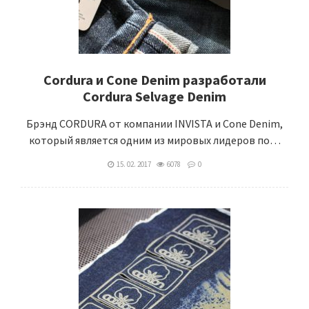
Cordura и Cone Denim разработали
Cordura Selvage Denim
Брэнд CORDURA от компании INVISTA и Cone Denim,
который является одним из мировых лидеров по…
15. 02. 2017
6078
0