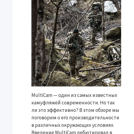
MultiCam — один из самых известных
камуфляжей современности. Но так
ли это эффективно? В этом обзоре мы
поговорим о его производительности
в различных окружающих условиях.
Введение MultiCam дебютировал в