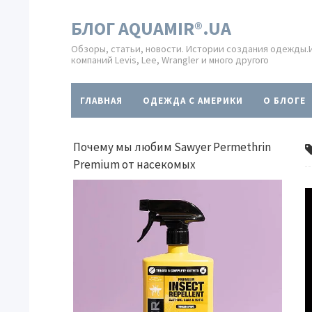
БЛОГ AQUAMIR®.UA
Обзоры, статьи, новости. Истории создания одежды
компаний Levis, Lee, Wrangler и много другого
ГЛАВНАЯ
ОДЕЖДА С АМЕРИКИ
O БЛОГЕ
Почему мы любим Sawyer Permethrin
Premium от насекомых