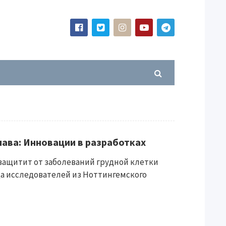
ава: Инновации в разработках
защитит от заболеваний грудной клетки
да исследователей из Ноттингемского