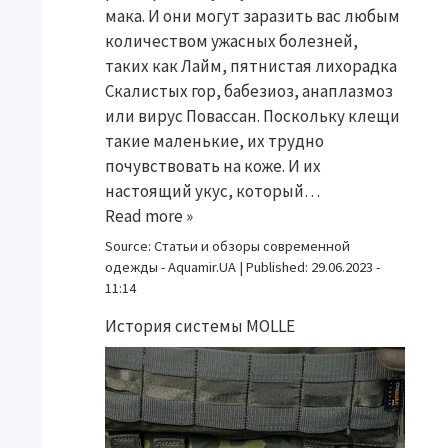
мака. И они могут заразить вас любым
количеством ужасных болезней,
таких как Лайм, пятнистая лихорадка
Скалистых гор, бабезиоз, анаплазмоз
или вирус Повассан. Поскольку клещи
такие маленькие, их трудно
почувствовать на коже. И их
настоящий укус, который…
Read more »
Source:
Статьи и обзоры современной
одежды - Aquamir.UA
|
Published:
29.06.2023 -
11:14
История системы MOLLE