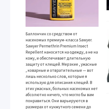
Баллончик со средством от
насекомых премиум-класса Sawyer.
Sawyer Permethrin Premium Insect
Repellent наносится на одежду, а не на
кожу, и обеспечивает длительную
защиту от клещей. Мерзкие , ужасные
, коварные и отвратительные — вот
лишь несколько слов, которые я
использую для описания клещей. В
этих ужасных, больных насекомых нет
абсолютно ничего, что могло бы вам
понравиться. Они варьируются в
размерах от кунжутного семени до