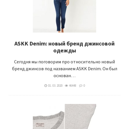
ASKK Denim: новый бренд джинсовой
одежды
Сегодня мы поговорим про относительно новый
бренд джинсов под названием ASKK Denim. Он был
основан…
01. 03. 2020
46448
0