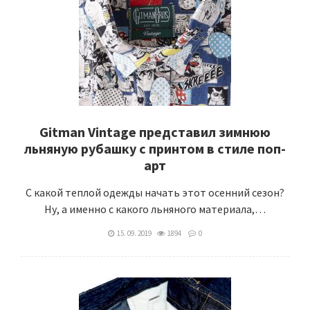
Gitman Vintage представил зимнюю
льняную рубашку с принтом в стиле поп-
арт
С какой теплой одежды начать этот осенний сезон?
Ну, а именно с какого льняного материала,…
15. 09. 2019
1894
0