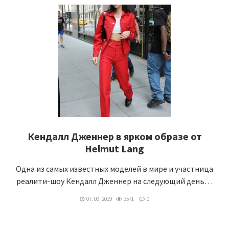
Кендалл Дженнер в ярком образе от
Helmut Lang
Одна из самых известных моделей в мире и участница
реалити-шоу Кендалл Дженнер на следующий день…
07. 09. 2019
3571
0