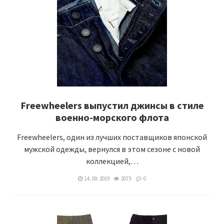
Freewheelers выпустил джинсы в стиле
военно-морского флота
Freewheelers, один из лучших поставщиков японской
мужской одежды, вернулся в этом сезоне с новой
коллекцией,…
14. 09. 2019
2073
0