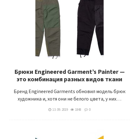
Брюки Engineered Garment’s Painter —
это комбинация разных видов ткани
Бренд Engineered Garments обновил модель брюк
художника и, хотя они не белого цвета, у них…
13. 09. 2019
1848
0