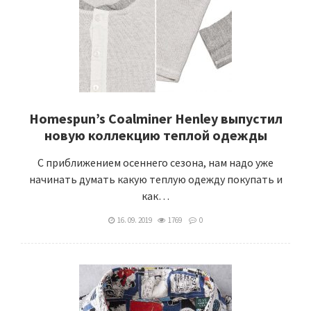
Homespun’s Coalminer Henley выпустил
новую коллекцию теплой одежды
С приближением осеннего сезона, нам надо уже
начинать думать какую теплую одежду покупать и
как…
16. 09. 2019
1769
0