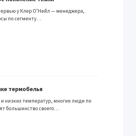
тервью у Клер О’Нейл — менеджера,
осы по сегменту…
пке термобелья
 и низких температур, многие люди по
ят большинство своего…