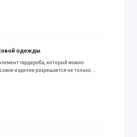
совой одежды
элемент гардероба, который можно
нсовое изделие разрешается не только…