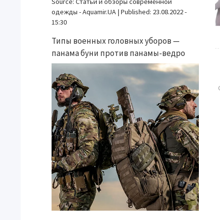
Source:
Статьи и обзоры современной
одежды - Aquamir.UA
|
Published:
23.08.2022 -
15:30
Типы военных головных уборов —
панама буни против панамы-ведро