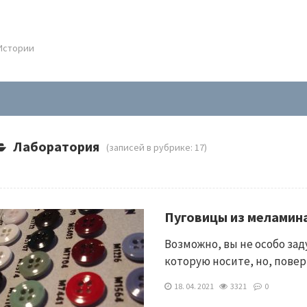
.Истории
Лаборатория
(записей в рубрике: 17)
Пуговицы из меламин
Возможно, вы не особо зад
которую носите, но, пове
18. 04. 2021
3321
0