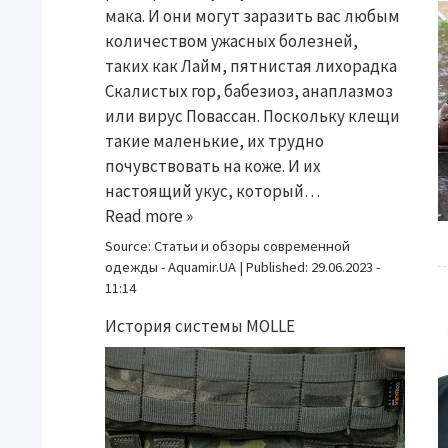
мака. И они могут заразить вас любым
количеством ужасных болезней,
таких как Лайм, пятнистая лихорадка
Скалистых гор, бабезиоз, анаплазмоз
или вирус Повассан. Поскольку клещи
такие маленькие, их трудно
почувствовать на коже. И их
настоящий укус, который…
Read more »
Source:
Статьи и обзоры современной
одежды - Aquamir.UA
|
Published:
29.06.2023 -
11:14
История системы MOLLE