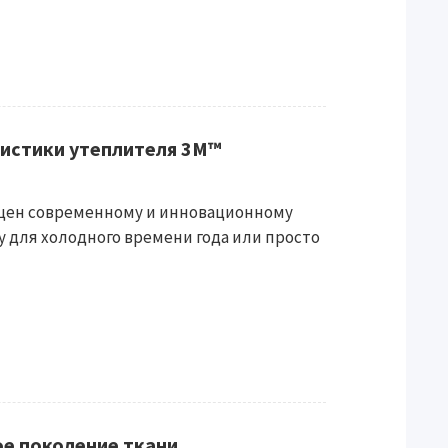
ристики утеплителя 3M™
щен современному и инновационному
 для холодного времени года или просто
вое поколение ткани