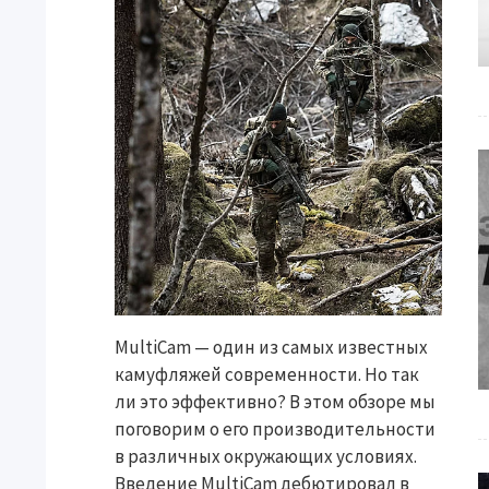
MultiCam — один из самых известных
камуфляжей современности. Но так
ли это эффективно? В этом обзоре мы
поговорим о его производительности
в различных окружающих условиях.
Введение MultiCam дебютировал в