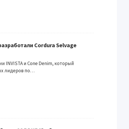
разработали Cordura Selvage
и INVISTA и Cone Denim, который
ых лидеров по…