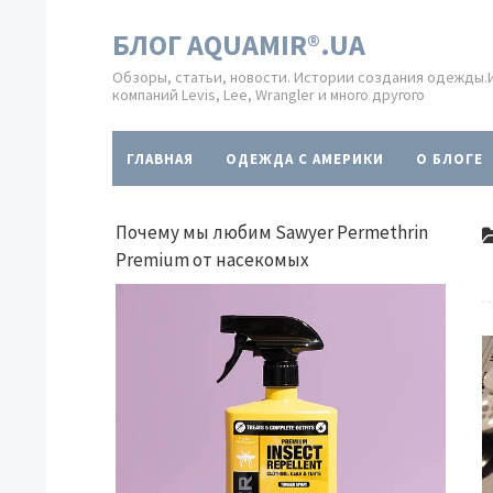
БЛОГ AQUAMIR®.UA
Обзоры, статьи, новости. Истории создания одежды
компаний Levis, Lee, Wrangler и много другого
ГЛАВНАЯ
ОДЕЖДА С АМЕРИКИ
O БЛОГЕ
Почему мы любим Sawyer Permethrin
Premium от насекомых