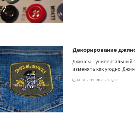
Декорирование джин
Джинсы – универсальный 
изменять как угодно. Джи
14. 04. 2019
6170
0