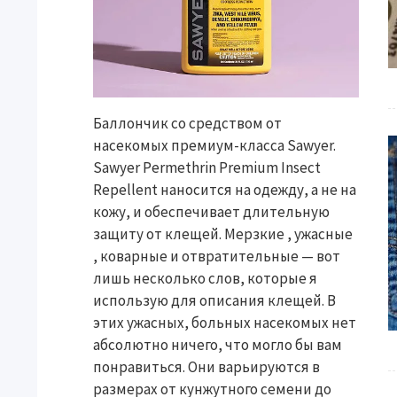
Баллончик со средством от
насекомых премиум-класса Sawyer.
Sawyer Permethrin Premium Insect
Repellent наносится на одежду, а не на
кожу, и обеспечивает длительную
защиту от клещей. Мерзкие , ужасные
, коварные и отвратительные — вот
лишь несколько слов, которые я
использую для описания клещей. В
этих ужасных, больных насекомых нет
абсолютно ничего, что могло бы вам
понравиться. Они варьируются в
размерах от кунжутного семени до