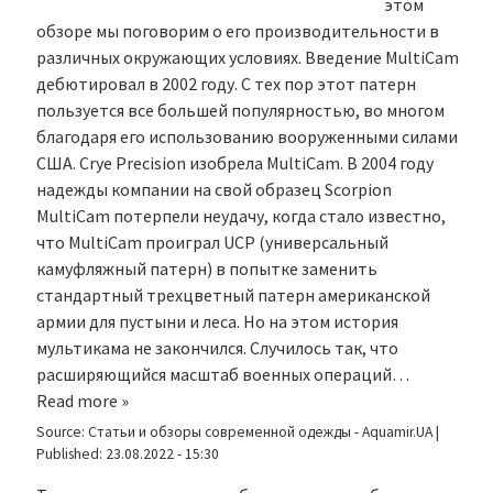
этом
обзоре мы поговорим о его производительности в
различных окружающих условиях. Введение MultiCam
дебютировал в 2002 году. С тех пор этот патерн
пользуется все большей популярностью, во многом
благодаря его использованию вооруженными силами
США. Crye Precision изобрела MultiCam. В 2004 году
надежды компании на свой образец Scorpion
MultiCam потерпели неудачу, когда стало известно,
что MultiCam проиграл UCP (универсальный
камуфляжный патерн) в попытке заменить
стандартный трехцветный патерн американской
армии для пустыни и леса. Но на этом история
мультикама не закончился. Случилось так, что
расширяющийся масштаб военных операций…
Read more »
Source:
Статьи и обзоры современной одежды - Aquamir.UA
|
Published:
23.08.2022 - 15:30