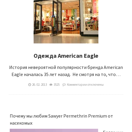
Одежда American Eagle
История невероятной популярности бренда American
Eagle началась 35 лет назад. Не смотря на то, что…
26. 02. 2013
3525
Комментарии
отключены
Почему мы любим Sawyer Permethrin Premium от
насекомых