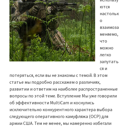
ются
настольк
о
взаимоза
меняемо,
что
можно
легко
запутать
ся и
потеряться, если вы не знакомы с темой. В этом
статье мы подробно расскажем о различиях,
развитии и ответим на наиболее распространенные
вопросы по этой теме. Вступление Мы уже говорили
об эффективности MultiCam и коснулись
исключительно конкурентного характера выбора
следующего оперативного камуфляжа (OCP) для
армии США. Тем не менее, мы намеренно избегали