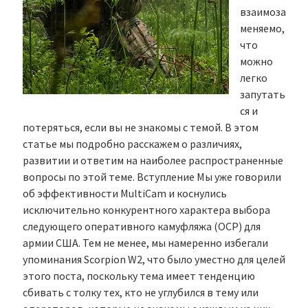
взаимоза
меняемо,
что
можно
легко
запутать
ся и
потеряться, если вы не знакомы с темой. В этом
статье мы подробно расскажем о различиях,
развитии и ответим на наиболее распространенные
вопросы по этой теме. Вступление Мы уже говорили
об эффективности MultiCam и коснулись
исключительно конкурентного характера выбора
следующего оперативного камуфляжа (OCP) для
армии США. Тем не менее, мы намеренно избегали
упоминания Scorpion W2, что было уместно для целей
этого поста, поскольку тема имеет тенденцию
сбивать с толку тех, кто не углубился в тему или