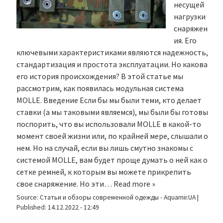
несущей
нагрузки
снаряжен
ия. Его
ключевыми характеристиками являются надежность,
стандартизация и простота эксплуатации. Но какова
его история происхождения? В этой статье мы
рассмотрим, как появилась модульная система
MOLLE. Введение Если бы мы были теми, кто делает
ставки (а мы таковыми являемся), мы были бы готовы
поспорить, что вы использовали MOLLE в какой-то
момент своей жизни или, по крайней мере, слышали о
нем. Но на случай, если вы лишь смутно знакомы с
системой MOLLE, вам будет проще думать о ней как о
сетке ремней, к которым вы можете прикрепить
свое снаряжение. Но эти…
Read more »
Source:
Статьи и обзоры современной одежды - Aquamir.UA
|
Published:
14.12.2022 - 12:49