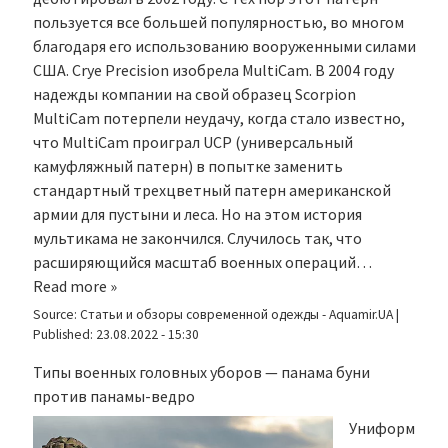
пользуется все большей популярностью, во многом
благодаря его использованию вооруженными силами
США. Crye Precision изобрела MultiCam. В 2004 году
надежды компании на свой образец Scorpion
MultiCam потерпели неудачу, когда стало известно,
что MultiCam проиграл UCP (универсальный
камуфляжный патерн) в попытке заменить
стандартный трехцветный патерн американской
армии для пустыни и леса. Но на этом история
мультикама не закончился. Случилось так, что
расширяющийся масштаб военных операций…
Read more »
Source:
Статьи и обзоры современной одежды - Aquamir.UA
|
Published:
23.08.2022 - 15:30
Типы военных головных уборов — панама буни
против панамы-ведро
Униформ