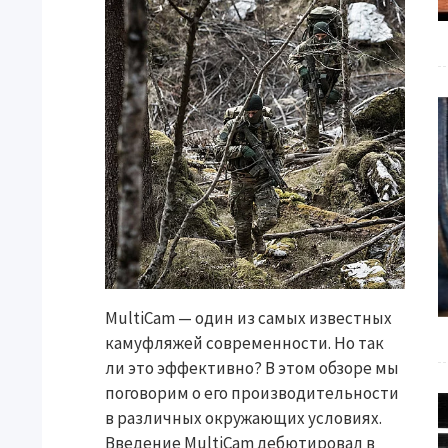
MultiCam — один из самых известных
камуфляжей современности. Но так
ли это эффективно? В этом обзоре мы
поговорим о его производительности
в различных окружающих условиях.
Введение MultiCam дебютировал в