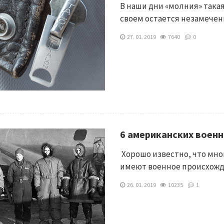
В наши дни «молния» такая
своем остается незамечен
27. 01. 2019
7640
0
6 американских военн
Хорошо известно, что мн
имеют военное происхожд
26. 01. 2019
10235
1