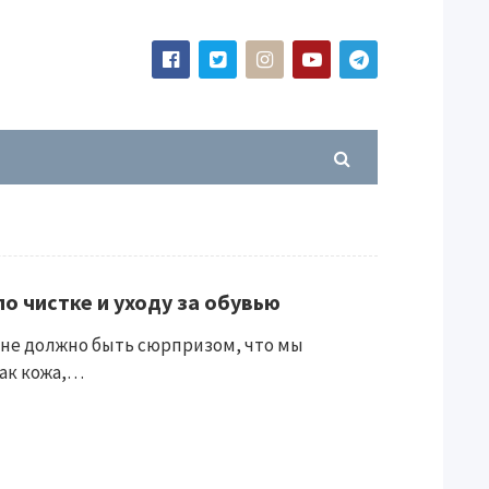
о чистке и уходу за обувью
 не должно быть сюрпризом, что мы
ак кожа,…