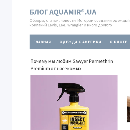
БЛОГ AQUAMIR®.UA
Обзоры, статьи, новости. Истории создания одежды
компаний Levis, Lee, Wrangler и много другого
ГЛАВНАЯ
ОДЕЖДА С АМЕРИКИ
O БЛОГЕ
Почему мы любим Sawyer Permethrin
Premium от насекомых