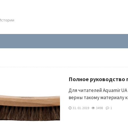
.Истории
Полное руководство п
Для читателей Aquamir UA
верны такому материалу к
31. 01. 2019
3498
1