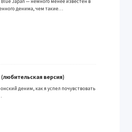
Japan — немного менее известен в
енного денима, чем такие…
 (любительская версия)
 Японский деним, как я успел почувствовать
…