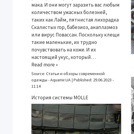
мака. И они могут заразить вас любым
количеством ужасных болезней,
таких как Лайм, пятнистая лихорадка
Скалистых гор, бабезиоз, анаплазмоз
или вирус Повассан. Поскольку клещи
такие маленькие, их трудно
почувствовать на коже. И их
настоящий укус, который…
Read more »
Source:
Статьи и обзоры современной
одежды - Aquamir.UA
|
Published:
29.06.2023 -
11:14
История системы MOLLE