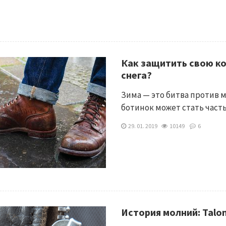
Как защитить свою ко
снега?
Зима — это битва против 
ботинок может стать час
29. 01. 2019
10149
6
История молний: Talon