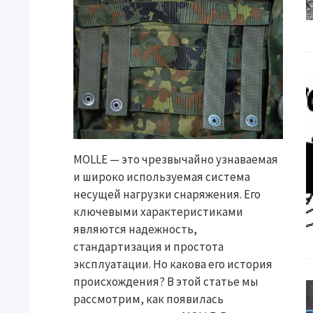
MOLLE — это чрезвычайно узнаваемая
и широко используемая система
несущей нагрузки снаряжения. Его
ключевыми характеристиками
являются надежность,
стандартизация и простота
эксплуатации. Но какова его история
происхождения? В этой статье мы
рассмотрим, как появилась