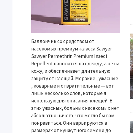
Баллончик со средством от
насекомых премиум-класса Sawyer.
Sawyer Permethrin Premium Insect
Repellent наносится на одежду, а не на
кожу, и обеспечивает длительную
защиту от клещей. Мерзкие , ужасные
, коварные и отвратительные — вот
лишь несколько слов, которые я
использую для описания клещей. В
этих ужасных, больных насекомых нет
абсолютно ничего, что могло бы вам
понравиться. Они варьируются в
размерах от кунжутного семени до