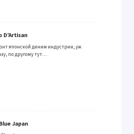
 D’Artisan
одонт японской деним индустрии, уж
зу, по другому тут…
Blue Japan