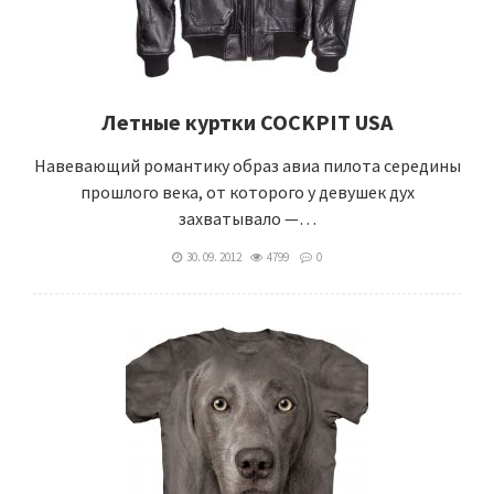
Летные куртки COCKPIT USA
Навевающий романтику образ авиа пилота середины
прошлого века, от которого у девушек дух
захватывало —…
30. 09. 2012
4799
0