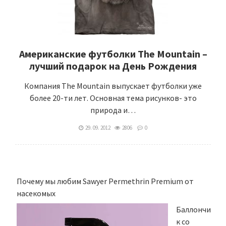
Американские футболки The Mountain –
лучший подарок на День Рождения
Компания The Mountain выпускает футболки уже
более 20-ти лет. Основная тема рисунков- это
природа и…
29. 09. 2012
2806
0
Почему мы любим Sawyer Permethrin Premium от
насекомых
Баллончи
к со